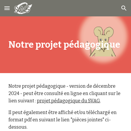
Skip to main content
Skip to navigation
Notre projet pédagogique
Notre projet pédagogique - version de
décembre
20
24
- peut être consulté en ligne en cliquant sur le
lien suivant :
projet pédagogique du SVAG
.
Il peut également être affiché et/ou téléchargé en
format pdf en suivant le lien "pièces jointes" ci-
dessous.